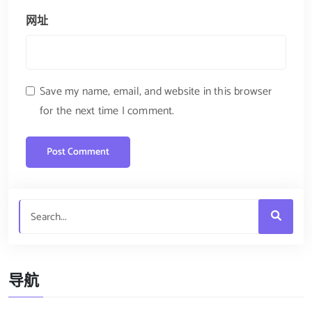
网址
Save my name, email, and website in this browser
for the next time I comment.
导航