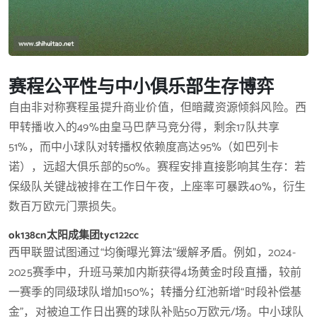
赛程公平性与中小俱乐部生存博弈
自由非对称赛程虽提升商业价值，但暗藏资源倾斜风险。西
甲转播收入的49%由皇马巴萨马竞分得，剩余17队共享
51%，而中小球队对转播权依赖度高达95%（如巴列卡
诺），远超大俱乐部的50%。赛程安排直接影响其生存：若
保级队关键战被排在工作日午夜，上座率可暴跌40%，衍生
数百万欧元门票损失。
ok138cn太阳成集团tyc122cc
西甲联盟试图通过“均衡曝光算法”缓解矛盾。例如，2024-
2025赛季中，升班马莱加内斯获得4场黄金时段直播，较前
一赛季的同级球队增加150%；转播分红池新增“时段补偿基
金”，对被迫工作日出赛的球队补贴50万欧元/场。中小球队